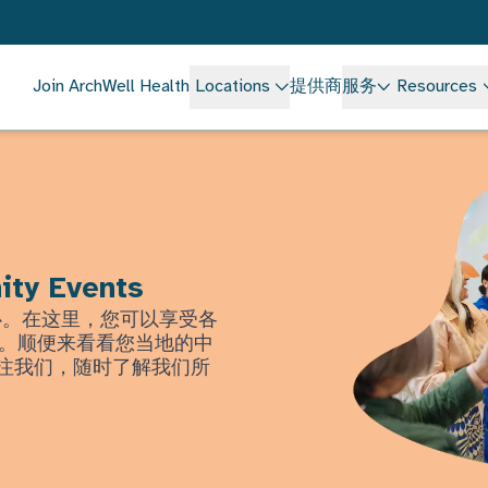
Join ArchWell Health
Locations
提供商
服务
Resources
ity Events
中心。在这里，您可以享受各
。顺便来看看您当地的中
上关注我们，随时了解我们所