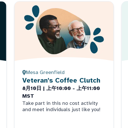
Mesa Greenfield
Veteran's Coffee Clutch
8月10日 | 上午10:00 - 上午11:00
MST
Take part in this no cost activity
and meet individuals just like you!