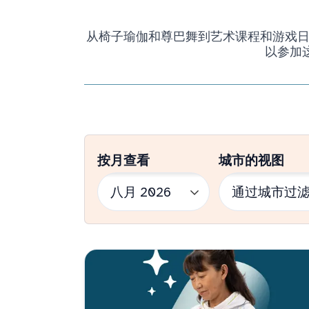
从椅子瑜伽和尊巴舞到艺术课程和游戏日，我
以参加
按月查看
城市的视图