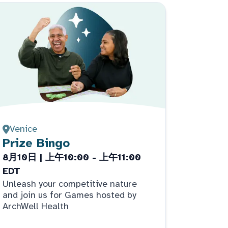
Venice
Prize Bingo
8月10日 | 上午10:00 - 上午11:00
EDT
Unleash your competitive nature
and join us for Games hosted by
ArchWell Health