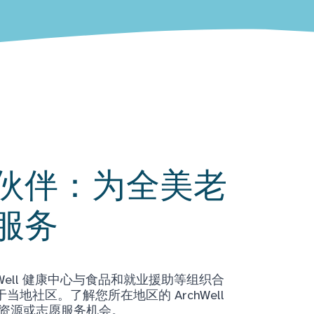
伙伴：为全美老
服务
Well 健康中心与食品和就业援助等组织合
地社区。了解您所在地区的 ArchWell
获取资源或志愿服务机会。