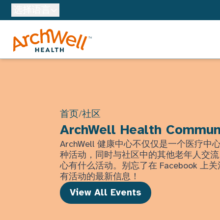
Skip to Main Content
选择语言
首页
/
社区
ArchWell Health Commun
ArchWell 健康中心不仅仅是一个医疗
种活动，同时与社区中的其他老年人交流
心有什么活动。别忘了在 Facebook 
有活动的最新信息！
View All Events