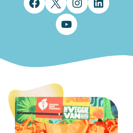
Facebook
Twitter
Instagram
LinkedIn
YouTube