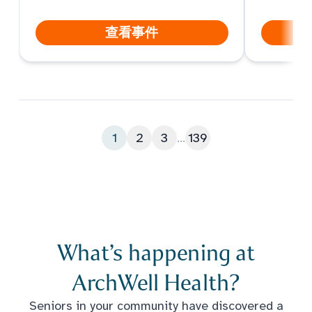
查看事件
1
2
3
...
139
What’s happening at
ArchWell Health?
Seniors in your community have discovered a