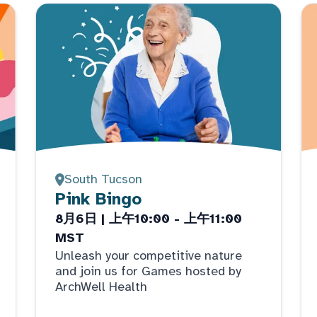
South Tucson
Pink Bingo
8月6日 | 上午10:00 - 上午11:00
MST
Unleash your competitive nature
and join us for Games hosted by
ArchWell Health