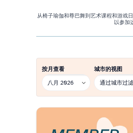
从椅子瑜伽和尊巴舞到艺术课程和游戏日，我
以参加
按月查看
城市的视图