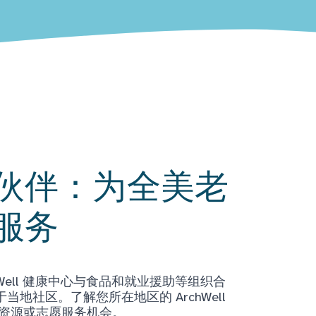
伙伴：为全美老
服务
Well 健康中心与食品和就业援助等组织合
地社区。了解您所在地区的 ArchWell
获取资源或志愿服务机会。