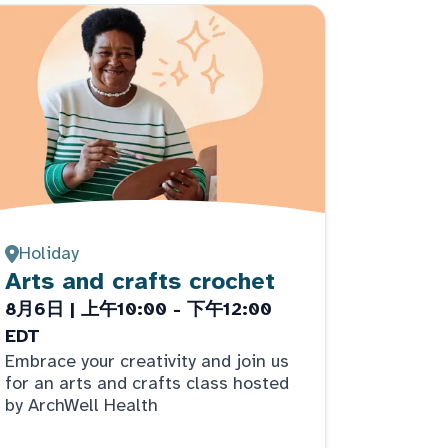
Holiday
Arts and crafts crochet
8月6日 | 上午10:00 - 下午12:00
EDT
Embrace your creativity and join us
for an arts and crafts class hosted
by ArchWell Health