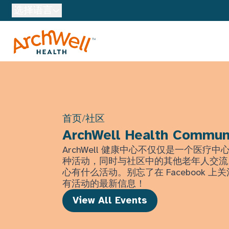
Skip to Main Content
选择语言
首页
/
社区
ArchWell Health Commun
ArchWell 健康中心不仅仅是一个医疗
种活动，同时与社区中的其他老年人交流
心有什么活动。别忘了在 Facebook 
有活动的最新信息！
View All Events