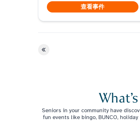
enjoy a treat, and get the scoop on
查看事件
ArchWell Health.
第一页
What’s
Seniors in your community have discove
fun events like bingo, BUNCO, holiday