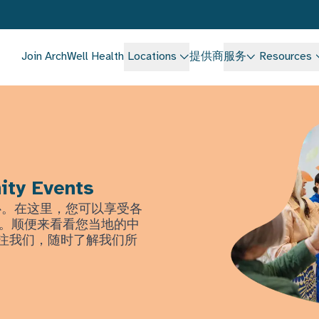
Join ArchWell Health
Locations
提供商
服务
Resources
ity Events
中心。在这里，您可以享受各
。顺便来看看您当地的中
上关注我们，随时了解我们所