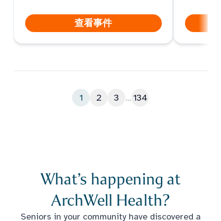
查看事件
1
2
3
...
134
What’s happening at
ArchWell Health?
Seniors in your community have discovered a