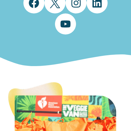
Facebook
Twitter
Instagram
LinkedIn
YouTube