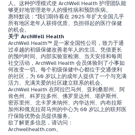
人。这种护理模式使 ArchWell Health 护理团队能
够更好地管理老年人的慢性病和预防疾病。
惠特默说："我们期待着在 2025 年扩大全国几乎
所有地区老年人获得优质、负担得起的医疗保健
的机会。
关于 ArchWell Health
ArchWell Health™ 是一家全国性公司，致力于通
过卓越的初级保健改善老年人的生活。凭借更长
的预约时间、内部实验室检测、当天安排和每周
社交活动，ArchWell Health 会员体验到了小事如
何改变一切。每个初级保健中心都位于交通便利
的社区，为 60 岁以上的成年人提供了一个与充满
活力、充满关爱的社区建立联系的机会。
ArchWell Health 在阿拉巴马州、亚利桑那州、阿
肯色州、科罗拉多州、佛罗里达州、堪萨斯州、
密苏里州、北卡罗来纳州、内华达州、内布拉斯
加州和俄克拉荷马州的中心为 60 岁以上的联邦医
疗保险优势会员提供服务。
欲了解更多信息，请访问：
Archwellhealth.com
。