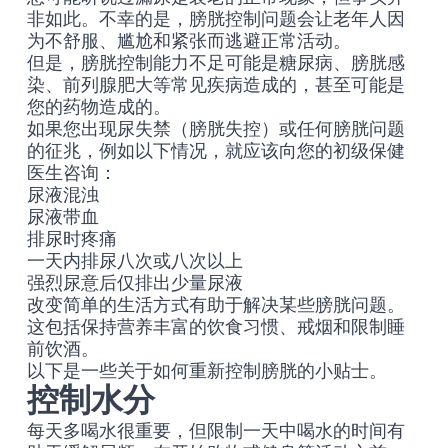
非如此。不幸的是，膀胱控制问题会让老年人因
为不舒服、尴尬和紧张而逃避正常活动。
但是，膀胱控制能力不足可能是糖尿病、膀胱感
染、前列腺肥大等常见疾病造成的，甚至可能是
您的药物造成的。
如果您出现尿失禁（膀胱失控）或任何膀胱问题
的征兆，例如以下情况，就应该向您的初级保健
医生咨询：
尿液混浊
尿液带血
排尿时疼痛
一天内排尿八次或八次以上
强烈尿意后仅排出少量尿液
改变简单的生活方式有助于解决某些膀胱问题。
这包括保持营养丰富的饮食习惯、戒烟和限制睡
前饮酒。
以下是一些关于如何重新控制膀胱的小贴士。
控制水分
每天多喝水很重要，但限制一天中喝水的时间有