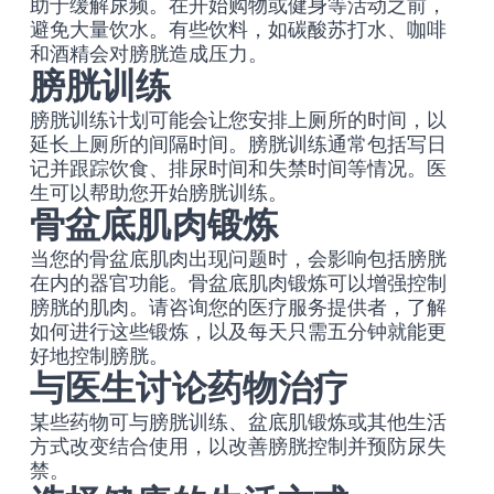
助于缓解尿频。在开始购物或健身等活动之前，
避免大量饮水。有些饮料，如碳酸苏打水、咖啡
和酒精会对膀胱造成压力。
膀胱训练
膀胱训练计划可能会让您安排上厕所的时间，以
延长上厕所的间隔时间。膀胱训练通常包括写日
记并跟踪饮食、排尿时间和失禁时间等情况。医
生可以帮助您开始膀胱训练。
骨盆底肌肉锻炼
当您的骨盆底肌肉出现问题时，会影响包括膀胱
在内的器官功能。骨盆底肌肉锻炼可以增强控制
膀胱的肌肉。请咨询您的医疗服务提供者，了解
如何进行这些锻炼，以及每天只需五分钟就能更
好地控制膀胱。
与医生讨论药物治疗
某些药物可与膀胱训练、盆底肌锻炼或其他生活
方式改变结合使用，以改善膀胱控制并预防尿失
禁。