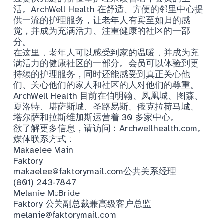
活。ArchWell Health 在舒适、方便的邻里中心提
供一流的护理服务，让老年人有宾至如归的感
觉，并成为充满活力、注重健康的社区的一部
分。
在这里，老年人可以感受到家的温暖，并成为充
满活力的健康社区的一部分。会员可以体验到更
持续的护理服务，同时还能感受到真正关心他
们、关心他们的家人和社区的人对他们的尊重。
ArchWell Health 目前在伯明翰、凤凰城、图森、
夏洛特、堪萨斯城、圣路易斯、俄克拉荷马城、
塔尔萨和拉斯维加斯运营着 30 多家中心。
欲了解更多信息，请访问：Archwellhealth.com。
媒体联系方式：
Makaelee Main
Faktory
makaelee@faktorymail.com
公共关系经理
(801) 243-7847
Melanie McBride
Faktory 公关副总裁兼高级客户总监
melanie@faktorymail.com