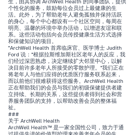
生，由其协调 ArchWell Health 的同事团队，提供
个性化的服务，鼓励每位会员过上最健康的生
活。此外，为了帮助老年人避免孤独并保持活跃
的身心，每个中心都设有一个社区空间，每周在
明亮、温馨的环境中举办活动，以增进友谊和联
系。这些活动包括向会员传授健康生活方式选择
和保健知识的项目。
"ArchWell Health 首席临床官、医学博士 Judith
Ford 说："根据拉斯维加斯社区老年人的反应，我
们经过深思熟虑，决定继续扩大邻里中心，以解
决目前许多老年人所接受的零散护理。"我们正在
将老年人与他们应得的优质医疗服务联系起来，
而以前他们很难获得这些服务。ArchWell Health
正在帮助我们的会员与我们的初级保健提供者建
立持续、长期的关系，这些提供者得到社会和营
养服务团队的支持，以帮助改善会员的整体福
祉。
###
关于 ArchWell Health
ArchWell Health™ 是一家全国性公司，致力于通
过提供先进的价值型护理来改善老年会员的生