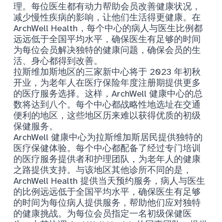
理。每位医生都有动力帮助会员改善健康状况，
减少慢性疾病的影响，让他们生活得更健康。在
ArchWell Health，每个中心的病人与医生比例都
远远低于全国平均水平，确保医生有足够的时间
为每位会员解决独特的健康问题，确保会员的生
活、身心都得到改善。
拉斯维加斯地区的三家新中心将于 2023 年初秋
开业，为老年人在医疗保险年度注册期提供更多
的医疗服务选择。这样，ArchWell 健康中心的总
数将达到八个。每个中心都战略性地选址在交通
便利的地区，这些地区历来难以获得优质的初级
保健服务。
ArchWell 健康中心为拉斯维加斯居民提供独特的
医疗保健体验。每个中心都配备了经过专门培训
的医疗服务提供者和护理团队，为老年人的健康
之路提供支持。与该地区其他诊所不同的是，
ArchWell Health 提供当天预约服务，病人与医生
的比例远远低于全国平均水平，确保医生有足够
的时间为每位病人提供服务，帮助他们应对独特
的健康挑战。为每位会员指定一名初级保健医