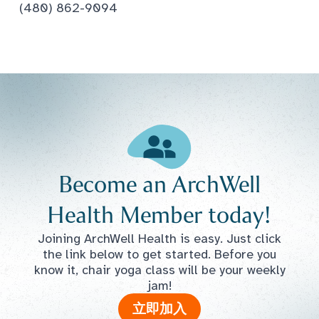
(480) 862-9094
Become an ArchWell
Health Member today!
Joining ArchWell Health is easy. Just click
the link below to get started. Before you
know it, chair yoga class will be your weekly
jam!
立即加入