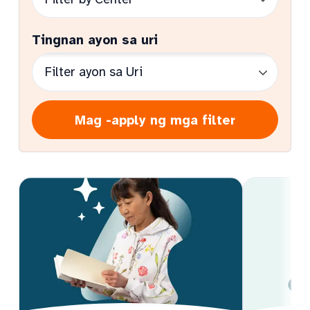
Tingnan ayon sa uri
Mag -apply ng mga filter