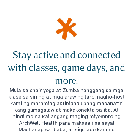
Stay active and connected
with classes, game days, and
more.
Mula sa chair yoga at Zumba hanggang sa mga
klase sa sining at mga araw ng laro, nagho-host
kami ng maraming aktibidad upang mapanatili
kang gumagalaw at makakonekta sa iba. At
hindi mo na kailangang maging miyembro ng
ArchWell Health para makasali sa saya!
Maghanap sa ibaba, at sigurado kaming