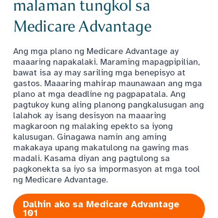
malaman tungkol sa
Medicare Advantage
Ang mga plano ng Medicare Advantage ay
maaaring napakalaki. Maraming mapagpipilian,
bawat isa ay may sariling mga benepisyo at
gastos. Maaaring mahirap maunawaan ang mga
plano at mga deadline ng pagpapatala. Ang
pagtukoy kung aling planong pangkalusugan ang
lalahok ay isang desisyon na maaaring
magkaroon ng malaking epekto sa iyong
kalusugan. Ginagawa namin ang aming
makakaya upang makatulong na gawing mas
madali. Kasama diyan ang pagtulong sa
pagkonekta sa iyo sa impormasyon at mga tool
ng Medicare Advantage.
Dalhin ako sa Medicare Advantage
101