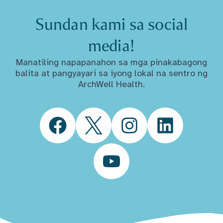
Sundan kami sa social
media!
Manatiling napapanahon sa mga pinakabagong
balita at pangyayari sa iyong lokal na sentro ng
ArchWell Health.
Facebook
Twitter
Instagram
LinkedIn
YouTube