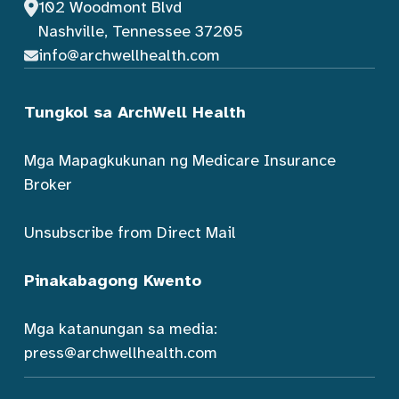
102 Woodmont Blvd
Nashville, Tennessee 37205
info@archwellhealth.com
Tungkol sa ArchWell Health
Mga Mapagkukunan ng Medicare Insurance
Broker
Unsubscribe from Direct Mail
Pinakabagong Kwento
Mga katanungan sa media:
press@archwellhealth.com