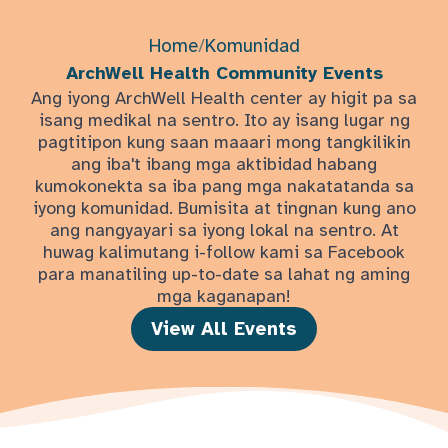
Home
/
Komunidad
ArchWell Health Community Events
Ang iyong ArchWell Health center ay higit pa sa
isang medikal na sentro. Ito ay isang lugar ng
pagtitipon kung saan maaari mong tangkilikin
ang iba't ibang mga aktibidad habang
kumokonekta sa iba pang mga nakatatanda sa
iyong komunidad. Bumisita at tingnan kung ano
ang nangyayari sa iyong lokal na sentro. At
huwag kalimutang i-follow kami sa Facebook
para manatiling up-to-date sa lahat ng aming
mga kaganapan!
View All Events