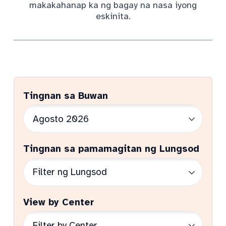
makakahanap ka ng bagay na nasa iyong
eskinita.
Tingnan sa Buwan
Tingnan sa pamamagitan ng Lungsod
View by Center