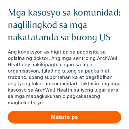
Mga kasosyo sa komunidad:
naglilingkod sa mga
nakatatanda sa buong US
Ang koneksyon ay higit pa sa pagbisita sa
opisina ng doktor. Ang mga sentro ng ArchWell
Health ay nakikipagtulungan sa mga
organisasyon, tulad ng tulong sa pagkain at
trabaho, upang suportahan ka at pagsilbihan
ang iyong lokal na komunidad. Tuklasin ang mga
kasosyo sa ArchWell Health sa iyong lugar para
sa mga mapagkukunan o pagkakataong
magboluntaryo.
Matuto pa